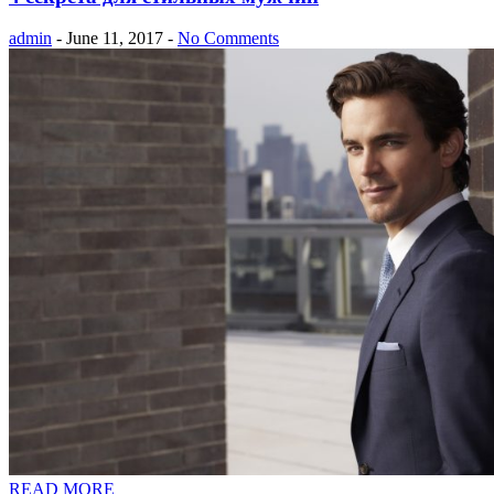
admin
- June 11, 2017 -
No Comments
READ MORE