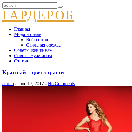
ГАРДЕРОБ
Главная
Мода и стиль
Всё о стиле
Стильная одежда
Советы женщинам
Советы мужчинам
Статьи
Красный – цвет страсти
admin
- June 17, 2017 -
No Comments