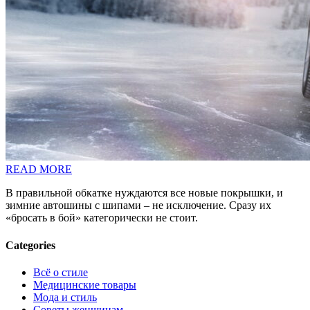
READ MORE
В правильной обкатке нуждаются все новые покрышки, и
зимние автошины с шипами – не исключение. Сразу их
«бросать в бой» категорически не стоит.
Categories
Всё о стиле
Медицинские товары
Мода и стиль
Советы женщинам