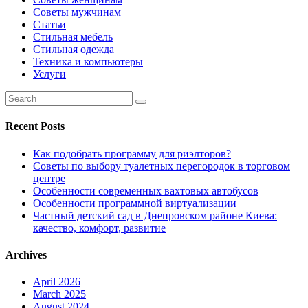
Советы мужчинам
Статьи
Стильная мебель
Стильная одежда
Техника и компьютеры
Услуги
Recent Posts
Как подобрать программу для риэлторов?
Советы по выбору туалетных перегородок в торговом
центре
Особенности современных вахтовых автобусов
Особенности программной виртуализации
Частный детский сад в Днепровском районе Киева:
качество, комфорт, развитие
Archives
April 2026
March 2025
August 2024