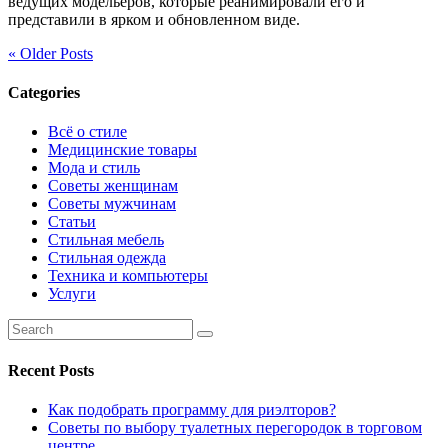
ведущих модельеров, которые реанимировали его и
представили в ярком и обновленном виде.
« Older Posts
Categories
Всё о стиле
Медицинские товары
Мода и стиль
Советы женщинам
Советы мужчинам
Статьи
Стильная мебель
Стильная одежда
Техника и компьютеры
Услуги
Recent Posts
Как подобрать программу для риэлторов?
Советы по выбору туалетных перегородок в торговом
центре