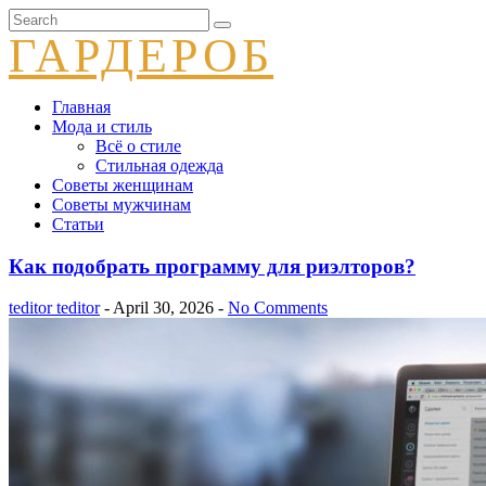
ГАРДЕРОБ
Главная
Мода и стиль
Всё о стиле
Стильная одежда
Советы женщинам
Советы мужчинам
Статьи
Как подобрать программу для риэлторов?
teditor teditor
- April 30, 2026 -
No Comments