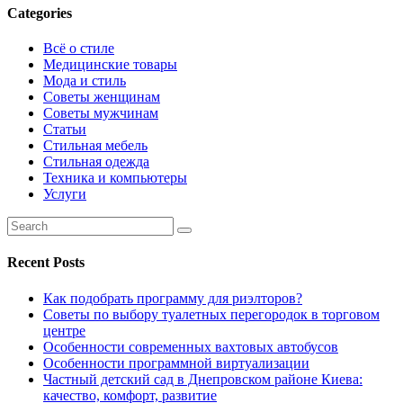
Categories
Всё о стиле
Медицинские товары
Мода и стиль
Советы женщинам
Советы мужчинам
Статьи
Стильная мебель
Стильная одежда
Техника и компьютеры
Услуги
Recent Posts
Как подобрать программу для риэлторов?
Советы по выбору туалетных перегородок в торговом
центре
Особенности современных вахтовых автобусов
Особенности программной виртуализации
Частный детский сад в Днепровском районе Киева:
качество, комфорт, развитие