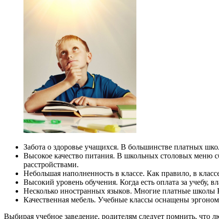
Забота о здоровье учащихся. В большинстве платных шко
Высокое качество питания. В школьных столовых меню 
расстройствами.
Небольшая наполненность в классе. Как правило, в классе
Высокий уровень обучения. Когда есть оплата за учебу,
Несколько иностранных языков. Многие платные школы К
Качественная мебель. Учебные классы оснащены эргоном
Выбирая учебное заведение, родителям следует помнить, что 