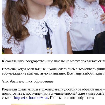
К сожалению, государственные школы не могут похвастаться 
Времена, когда бесплатные школы славились высококвалифициро
госучреждение или частную гимназию. Все чаще выбор падает
Что дает платное образование
Родители хотят, чтобы в школе давали достойное образование 
подготовить к поступлению в лучшие европейские университет
ссылке
https://i-school.kiev.ua/
. Плюсы платного обучения: