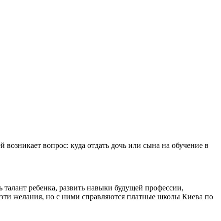
возникает вопрос: куда отдать дочь или сына на обучение в
ь талант ребенка, развить навыки будущей профессии,
 эти желания, но с ними справляются платные школы Киева по