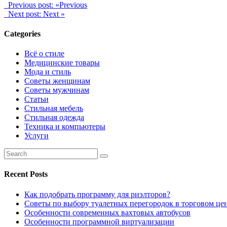
Previous post:
«Previous
Next post:
Next »
Categories
Всё о стиле
Медицинские товары
Мода и стиль
Советы женщинам
Советы мужчинам
Статьи
Стильная мебель
Стильная одежда
Техника и компьютеры
Услуги
Recent Posts
Как подобрать программу для риэлторов?
Советы по выбору туалетных перегородок в торговом це
Особенности современных вахтовых автобусов
Особенности программной виртуализации