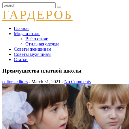
ГАРДЕРОБ
Главная
Мода и стиль
Всё о стиле
Стильная одежда
Советы женщинам
Советы мужчинам
Статьи
Преимущества платной школы
editors editors
- March 31, 2021 -
No Comments