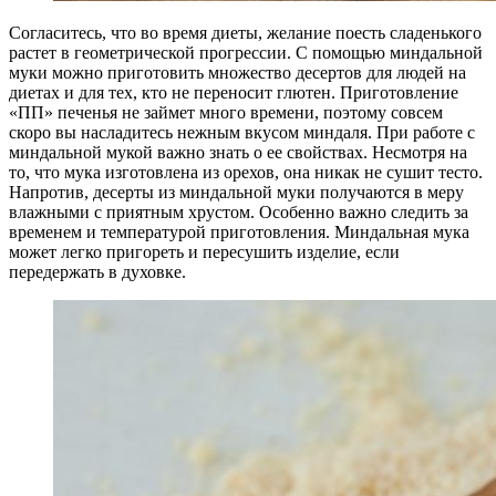
Согласитесь, что во время диеты, желание поесть сладенького
растет в геометрической прогрессии. С помощью миндальной
муки можно приготовить множество десертов для людей на
диетах и для тех, кто не переносит глютен. Приготовление
«ПП» печенья не займет много времени, поэтому совсем
скоро вы насладитесь нежным вкусом миндаля. При работе с
миндальной мукой важно знать о ее свойствах. Несмотря на
то, что мука изготовлена из орехов, она никак не сушит тесто.
Напротив, десерты из миндальной муки получаются в меру
влажными с приятным хрустом. Особенно важно следить за
временем и температурой приготовления. Миндальная мука
может легко пригореть и пересушить изделие, если
передержать в духовке.