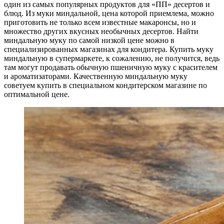
один из самых популярных продуктов для «ПП» десертов и
блюд. Из муки миндальной, цена которой приемлема, можно
приготовить не только всем известные макаронсы, но и
множество других вкусных необычных десертов. Найти
миндальную муку по самой низкой цене можно в
специализированных магазинах для кондитера. Купить муку
миндальную в супермаркете, к сожалению, не получится, ведь
там могут продавать обычную пшеничную муку с красителем
и ароматизаторами. Качественную миндальную муку
советуем купить в специальном кондитерском магазине по
оптимальной цене.