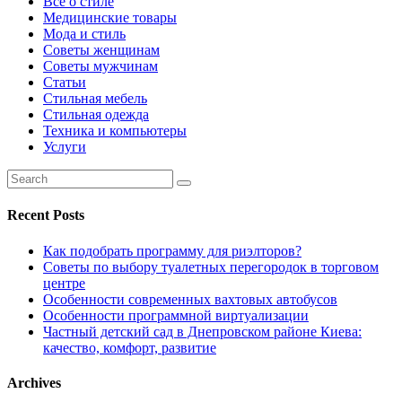
Всё о стиле
Медицинские товары
Мода и стиль
Советы женщинам
Советы мужчинам
Статьи
Стильная мебель
Стильная одежда
Техника и компьютеры
Услуги
Recent Posts
Как подобрать программу для риэлторов?
Советы по выбору туалетных перегородок в торговом
центре
Особенности современных вахтовых автобусов
Особенности программной виртуализации
Частный детский сад в Днепровском районе Киева:
качество, комфорт, развитие
Archives