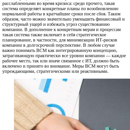
расслабленными во время кризиса: среди прочего, такая
система определяет конкретные планы по возобновлению
нормальной работы в кратчайшие сроки после сбоя. Таким
образом, часто можно значительно уменьшить финансовый и
структурный ущерб и избежать угроз существованию
компании. В дополнение к конкретным мерам и процессам
такая система также включает в себя стратегическое
планирование, в частности, для минимизации ИТ-рисков
компании в долгосрочной перспективе. В любом случае
важно понимать BCM как интегрированную концепцию,
затрагивающую практически все уровни компании — каждое
рабочее место, так или иначе связанное с ИТ, должно быть
включено и принято во внимание. Меры BCM могут быть
упреждающими, стратегическими или реактивными.