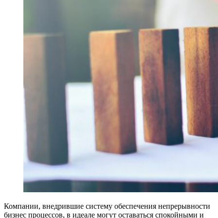
Компании, внедрившие систему обеспечения непрерывности
бизнес процессов, в идеале могут оставаться спокойными и