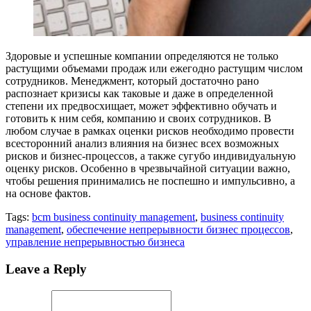
Здоровые и успешные компании определяются не только
растущими объемами продаж или ежегодно растущим числом
сотрудников. Менеджмент, который достаточно рано
распознает кризисы как таковые и даже в определенной
степени их предвосхищает, может эффективно обучать и
готовить к ним себя, компанию и своих сотрудников. В
любом случае в рамках оценки рисков необходимо провести
всесторонний анализ влияния на бизнес всех возможных
рисков и бизнес-процессов, а также сугубо индивидуальную
оценку рисков. Особенно в чрезвычайной ситуации важно,
чтобы решения принимались не поспешно и импульсивно, а
на основе фактов.
Tags:
bcm business continuity management
,
business continuity
management
,
обеспечение непрерывности бизнес процессов
,
управление непрерывностью бизнеса
Leave a Reply