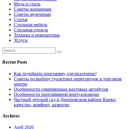
Мода и стиль
Советы женщинам
Советы мужчинам
Статьи
Стильная мебель
Стильная одежда
Техника и компьютеры
Услуги
Recent Posts
Как подобрать программу для риэлторов?
Советы по выбору туалетных перегородок в торговом
центре
Особенности современных вахтовых автобусов
Особенности программной виртуализации
Частный детский сад в Днепровском районе Киева:
качество, комфорт, развитие
Archives
April 2026