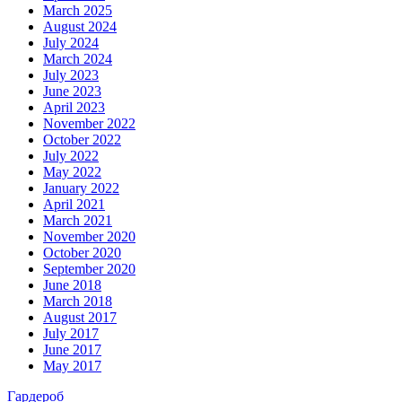
March 2025
August 2024
July 2024
March 2024
July 2023
June 2023
April 2023
November 2022
October 2022
July 2022
May 2022
January 2022
April 2021
March 2021
November 2020
October 2020
September 2020
June 2018
March 2018
August 2017
July 2017
June 2017
May 2017
Гардероб