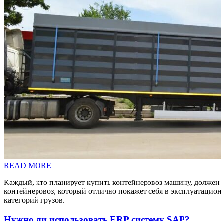
READ MORE
Каждый, кто планирует купить контейнеровоз машину, должен 
контейнеровоз, который отлично покажет себя в эксплуатацио
категорий грузов.
Нужно ли использовать ERP систему SAP?