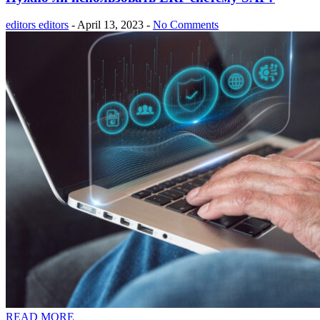
editors editors
- April 13, 2023 -
No Comments
READ MORE