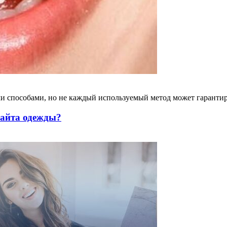
 способами, но не каждый используемый метод может гарантиров
сайта одежды?