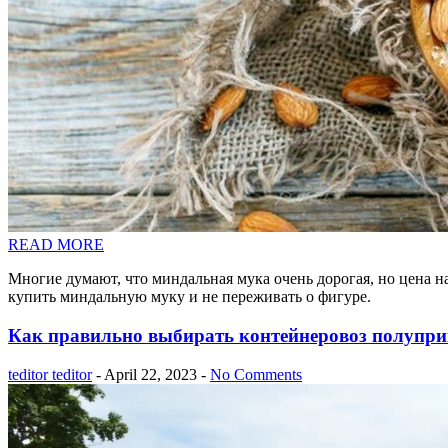
READ MORE
Многие думают, что миндальная мука очень дорогая, но цена на 
купить миндальную муку и не переживать о фигуре.
Как правильно выбирать контейнеровоз полупри
teditor teditor
- April 22, 2023 -
No Comments