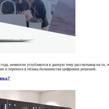
ода, немногие углубляются в данную тему рассчитывая на то, чт
ии и переноса в облака большинства цифровых решений.
тика?